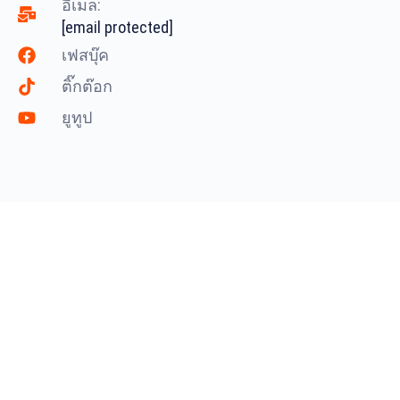
อีเมล:
[email protected]
เฟสบุ๊ค
ติ๊กต๊อก
ยูทูป
อย่าลังเลที่จะติดต่อเรา
พร้อมที่จะหารือเกี่ยวกับความ
ต้องการของโครงการของคุณ