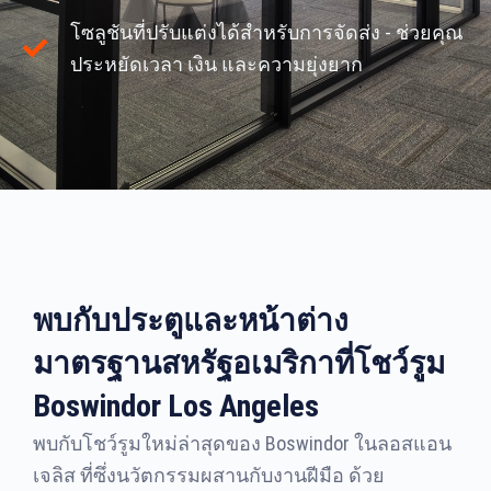
โซลูชันที่ปรับแต่งได้สำหรับการจัดส่ง - ช่วยคุณ
ประหยัดเวลา เงิน และความยุ่งยาก
พบกับประตูและหน้าต่าง
มาตรฐานสหรัฐอเมริกาที่โชว์รูม
Boswindor Los Angeles
พบกับโชว์รูมใหม่ล่าสุดของ Boswindor ในลอสแอน
เจลิส ที่ซึ่งนวัตกรรมผสานกับงานฝีมือ ด้วย