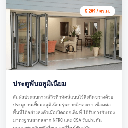
$ 209 / ตร.ม.
ประตูพับอลูมิเนียม
สัมผัสประสบการณ์วิวทิวทัศน์แบบไร้สิ่งกีดขวางด้วย
ประตูบานเฟี้ยมอลูมิเนียมรุ่นขายดีของเรา เชื่อมต่อ
พื้นที่ได้อย่างลงตัวเมื่อเปิดออกเต็มที่ ได้รับการรับรอง
มาตรฐานสากลจาก NFRC และ CSA รับประกัน
คุณภาพระดับพรีเมี่ยมและดีไซน์ทันสมัย