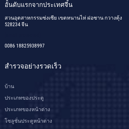
อันดับแรกจากประเทศจีน
สวนอุตสาหกรรมซ่งเซีย เขตหนานไห่ ฝอซาน กวางตุ้ง
528234 จีน
[email protected]
0086 18825938997
สำรวจอย่างรวดเร็ว
บ้าน
ประเภทของประตู
ประเภทของหน้าต่าง
โซลูชั่นประตูหน้าต่าง