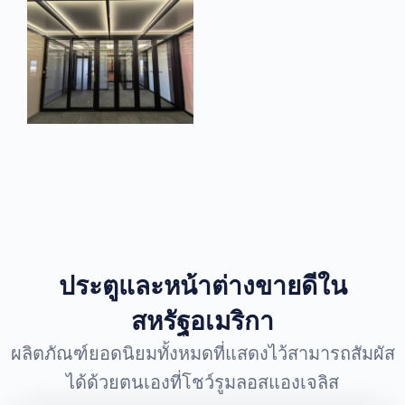
ประตูและหน้าต่างขายดีใน
สหรัฐอเมริกา
ผลิตภัณฑ์ยอดนิยมทั้งหมดที่แสดงไว้สามารถสัมผัส
ได้ด้วยตนเองที่โชว์รูมลอสแองเจลิส