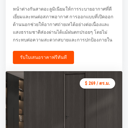
หน้าต่างกันสาดอะลูมิเนียมให้การระบายอากาศที่ดี
เยี่ยมและทนต่อสภาพอากาศ การออกแบบที่เปิดออก
ด้านนอกช่วยให้อากาศถ่ายเทได้อย่างต่อเนื่องและ
แสงธรรมชาติส่องผ่านได้แม้ฝนตกปรอยๆ โดยไม่
กระทบต่อความสะดวกสบายและการปกป้องภายใน
รับใบเสนอราคาฟรีทันที
$ 269 / ตร.ม.