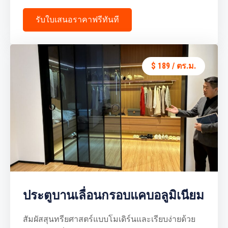
รับใบเสนอราคาฟรีทันที
$ 189 / ตร.ม.
ประตูบานเลื่อนกรอบแคบอลูมิเนียม
สัมผัสสุนทรียศาสตร์แบบโมเดิร์นและเรียบง่ายด้วย