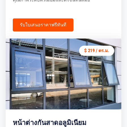
รับใบเสนอราคาฟรีทันที
$ 219 / ตร.ม.
หน้าต่างกันสาดอลูมิเนียม