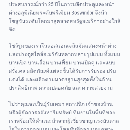
ประสบการณ์กว่า 25 ปีในการผลิตประตูและหน้า
ต่างอลูมิเนียมระดับพรีเมียม Boswindor จึงนำ
โซลูชันระดับโลกมาสู่ตลาดสหรัฐอเมริกาอย่างใกล้
ชิด
โชว์รูมของเราในลอสแอนเจลิสจัดแสดงหน้าต่าง
และประตูสไตล์อเมริกันหลากหลายรูปแบบ ทั้งแบบ
บานเปิด บานเลื่อน บานเฟี้ยม บานเปิดคู่ และแบบ
ฝรั่งเศส ผลิตภัณฑ์แต่ละชิ้นได้รับการรับรอง ปรับ
แต่งได้ และผลิตตามมาตรฐานสูงสุดทั้งในด้าน
ประสิทธิภาพ ความปลอดภัย และความสวยงาม
ไม่ว่าคุณจะเป็นผู้รับเหมา สถาปนิก เจ้าของบ้าน
หรือผู้จัดการอสังหาริมทรัพย์ ทีมงานในพื้นที่ของ
เราพร้อมให้คำแนะนำจากผู้เชี่ยวชาญ แรงบันดาล
ใจในการออกแบบ และโซลูชันที่ออกแบบเฉพาะ