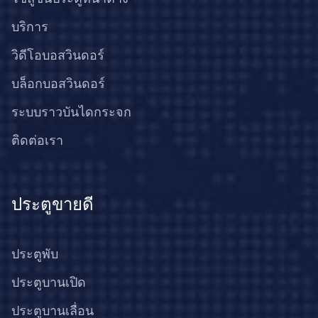
บริการ
วิดีโอบอสวินดอร์
บล็อกบอสวินดอร์
ระบบราวบันไดกระจก
ติดต่อเรา
ประตูขายดี
ประตูพับ
ประตูบานเปิด
ประตูบานเลื่อน