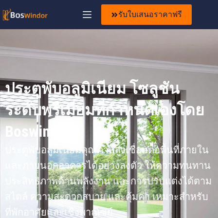
รับใบเสนอราคาฟรี
ประตูพับอลูมิเนียม โซลูชัน
ระดับพรีเมียมที่กำหนดเองโดย
Boswindor
ประตูพับอลูมิเนียมคุณภาพสูงเชื่อมต่อพื้นที่ภายใน
และภายนอกอาคารได้อย่างลงตัว ให้ความทนทาน
ประสิทธิภาพด้านพลังงาน และการปรับแต่งได้ตาม
สไตล์ ความสะดวกสบาย และคุ้มค่า เหมาะสำหรับ
ที่พักอาศัยและเชิงพาณิชย์