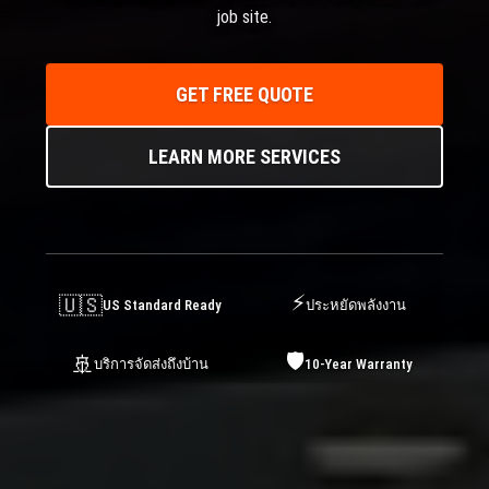
job site.
GET FREE QUOTE
LEARN MORE SERVICES
⚡
🇺🇸
US Standard Ready
ประหยัดพลังงาน
🛡️
🚢
บริการจัดส่งถึงบ้าน
10-Year Warranty