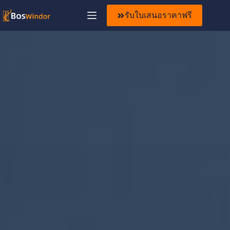
รับใบเสนอราคาฟรี