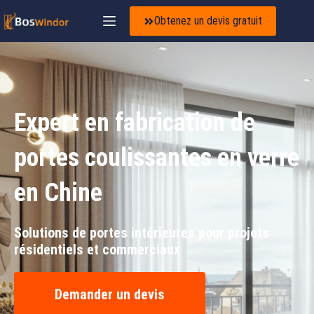
Obtenez un devis gratuit
Expert en fabrication de
portes coulissantes en verre
en Chine
Solutions de portes intérieures pour projets
résidentiels et commerciaux
Demander un devis