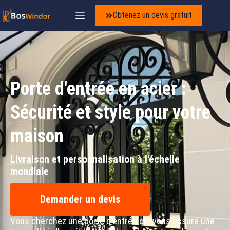
Obtenez un devis gratuit
Porte d'entrée en acier :
Sécurité et style pour votre
maison
Livraison et personnalisation à l'échelle
mondiale
Demander un devis
Vous cherchez une porte d'entrée qui vous assure une