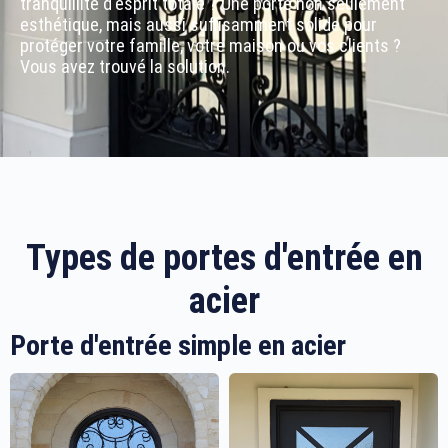
tranquillité d'esprit totale ? Une porte non seulement
esthétique, mais aussi suffisamment solide pour
protéger votre famille, votre maison ou vos clients ?
Vous avez trouvé la solution.
Types de portes d'entrée en
acier
Porte d'entrée simple en acier