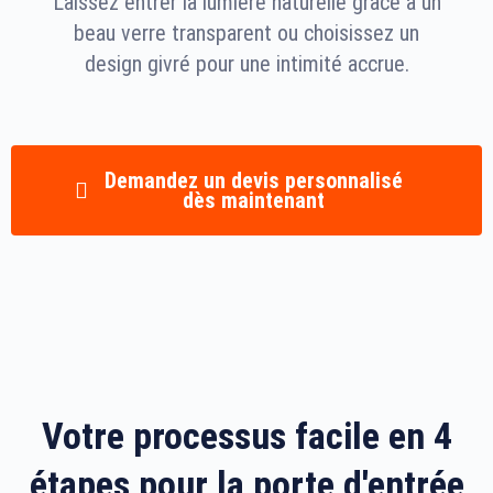
Laissez entrer la lumière naturelle grâce à un
beau verre transparent ou choisissez un
design givré pour une intimité accrue.
Demandez un devis personnalisé
dès maintenant
Votre processus facile en 4
étapes pour la porte d'entrée