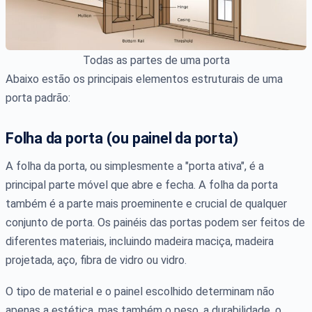
Todas as partes de uma porta
Abaixo estão os principais elementos estruturais de uma
porta padrão:
Folha da porta (ou painel da porta)
A folha da porta, ou simplesmente a "porta ativa", é a
principal parte móvel que abre e fecha. A folha da porta
também é a parte mais proeminente e crucial de qualquer
conjunto de porta. Os painéis das portas podem ser feitos de
diferentes materiais, incluindo madeira maciça, madeira
projetada, aço, fibra de vidro ou vidro.
O tipo de material e o painel escolhido determinam não
apenas a estética, mas também o peso, a durabilidade, o