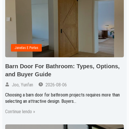
Janelas E Portas
Barn Door For Bathroom: Types, Options,
and Buyer Guide
Joo, Yunfan
2026-08-06
Choosing a barn door for bathroom projects requires more than
selecting an attractive design. Buyers...
Continue lendo »