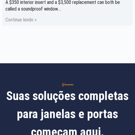
A $350 interior insert and a $3,500 replacement can both be
called a soundproof window....
Continue lendo »
Suas soluções completas
para janelas e portas
começam aqui.