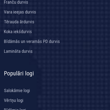
Franču durvis
Vara ieejas durvis
Tērauda ārdurvis
Koka iekšdurvis
Bīdāmās un veramās PD durvis
Lamināta durvis
Populāri logi
Salokāmie logi
Vērtņu logi