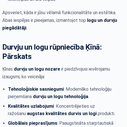
Apsveriet, kāda ir jūsu vēlamā funkcionalitāte un estētika.
Abas iespējas ir pieejamas, izmantojot top
logu un durvju
piegādātāji
.
Durvju un logu rūpniecība Ķīnā:
Pārskats
Ķīnas
durvju un logu nozare
ir piedzīvojusi ievērojamu
izaugsmi, ko veicināja:
Tehnoloģiskie sasniegumi
: Modernāko tehnoloģiju
pieņemšana
durvju un logu tehnoloģija
.
Kvalitātes uzlabojumi
: Koncentrējieties uz
ražošanu
augstas kvalitātes durvis un logi
produkti.
Globālais pieprasījums
: Paaugstināta starptautiskā