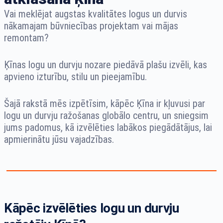
Vai meklējat augstas kvalitātes logus un durvis
nākamajam būvniecības projektam vai mājas
remontam?
Ķīnas logu un durvju nozare piedāvā plašu izvēli, kas
apvieno izturību, stilu un pieejamību.
Šajā rakstā mēs izpētīsim, kāpēc Ķīna ir kļuvusi par
logu un durvju ražošanas globālo centru, un sniegsim
jums padomus, kā izvēlēties labākos piegādātājus, lai
apmierinātu jūsu vajadzības.
Kāpēc izvēlēties logu un durvju