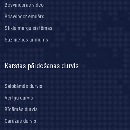
Bosvindoras video
Boswindor emuārs
Stikla margu sistēmas
Sazinieties ar mums
Karstas pārdošanas durvis
Salokāmās durvis
Vērtņu durvis
Bīdāmās durvis
Garāžas durvis