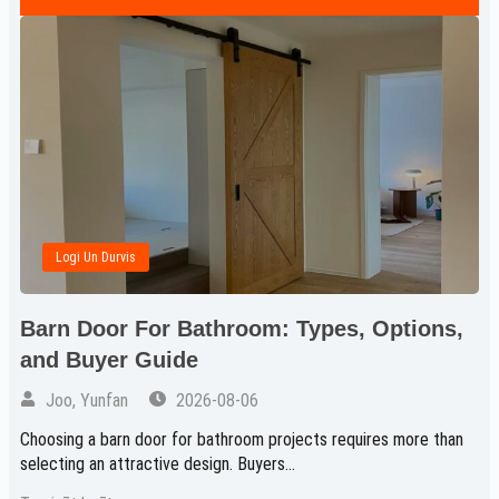
Logi Un Durvis
Barn Door For Bathroom: Types, Options,
and Buyer Guide
Joo, Yunfan
2026-08-06
Choosing a barn door for bathroom projects requires more than
selecting an attractive design. Buyers...