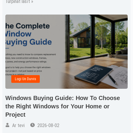
Turpināt lasīt »
Logi Un Durvis
Windows Buying Guide: How To Choose
the Right Windows for Your Home or
Project
Ar tevi
2026-08-02