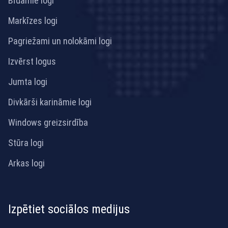
Bīdāmie logi
Markīzes logi
Pagriežami un nolokāmi logi
Izvērst logus
Jumta logi
Divkārši karināmie logi
Windows greizsirdība
Stūra logi
Arkas logi
Izpētiet sociālos medijus