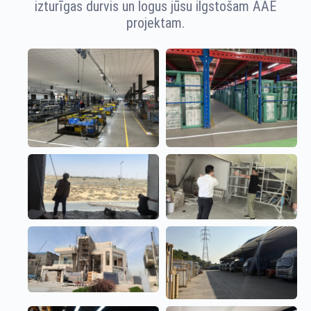
izturīgas durvis un logus jūsu ilgstošam AAE
projektam.