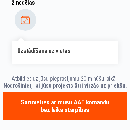
2 nedēļas
Uzstādīšana uz vietas
Atbildiet uz jūsu pieprasījumu 20 minūšu laikā -
Nodrošiniet, lai jūsu projekts ātri virzās uz priekšu.
Sazinieties ar mūsu AAE komandu
bez laika starpības