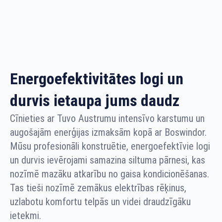
Energoefektivitātes logi un
durvis ietaupa jums daudz
Cīnieties ar Tuvo Austrumu intensīvo karstumu un
augošajām enerģijas izmaksām kopā ar Boswindor.
Mūsu profesionāli konstruētie, energoefektīvie logi
un durvis ievērojami samazina siltuma pārnesi, kas
nozīmē mazāku atkarību no gaisa kondicionēšanas.
Tas tieši nozīmē zemākus elektrības rēķinus,
uzlabotu komfortu telpās un videi draudzīgāku
ietekmi.