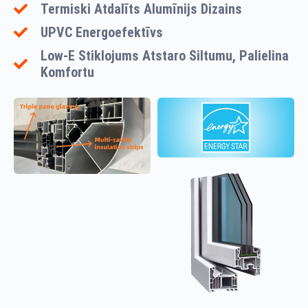
Termiski Atdalīts Alumīnijs Dizains
UPVC Energoefektīvs
Low-E Stiklojums Atstaro Siltumu, Palielina
Komfortu