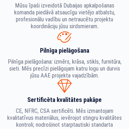
Mūsu īpaši izveidotā Dubaijas apkalpošanas
komanda piedāvā atsaucīgu vietējo atbalstu,
profesionālu vadību un netraucētu projektu
koordināciju jūsu sirdsmieram.
Pilnīga pielāgošana
Pilnīga pielāgošana: izmērs, krāsa, stikls, furnitūra,
sieti. Mēs precīzi pielāgojam katru logu un durvis
jūsu AAE projekta vajadzībām.
Sertificēta kvalitātes pakāpe
CE, NFRC, CSA sertificēti. Mēs izmantojam
kvalitatīvus materiālus, ievērojot stingru kvalitātes
kontroli; nodrošinot starptautiski standarta