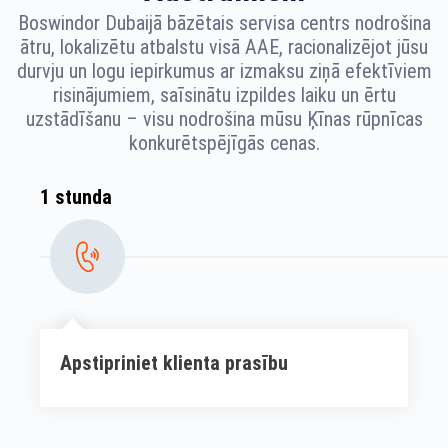
Boswindor Dubaijā bāzētais servisa centrs nodrošina
ātru, lokalizētu atbalstu visā AAE, racionalizējot jūsu
durvju un logu iepirkumus ar izmaksu ziņā efektīviem
risinājumiem, saīsinātu izpildes laiku un ērtu
uzstādīšanu – visu nodrošina mūsu Ķīnas rūpnīcas
konkurētspējīgās cenas.
1 stunda
Apstipriniet klienta prasību