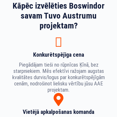
Kāpēc izvēlēties Boswindor
savam Tuvo Austrumu
projektam?
Konkurētspējīga cena
Piegādājam tieši no rūpnīcas Ķīnā, bez
starpniekiem. Mēs efektīvi ražojam augstas
kvalitātes durvis/logus par konkurētspējīgām
cenām, nodrošinot lielisku vērtību jūsu AAE
projektam.
Vietējā apkalpošanas komanda