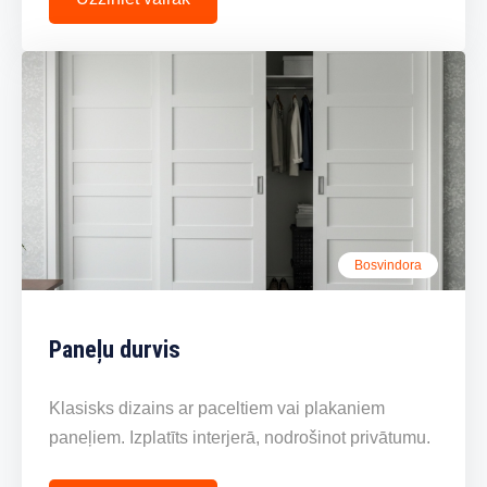
Bosvindora
Paneļu durvis
Klasisks dizains ar paceltiem vai plakaniem
paneļiem. Izplatīts interjerā, nodrošinot privātumu.