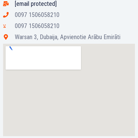
[email protected]
0097 1506058210
0097 1506058210
Warsan 3, Dubaija, Apvienotie Arābu Emirāti