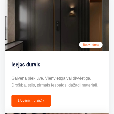
Bosvindora
Ieejas durvis
Galvenā piekļuve. Vienvietīga vai divvietīga.
Drošība, stils, pirmais iespaids, dažādi materiāli.
Uzziniet vairāk