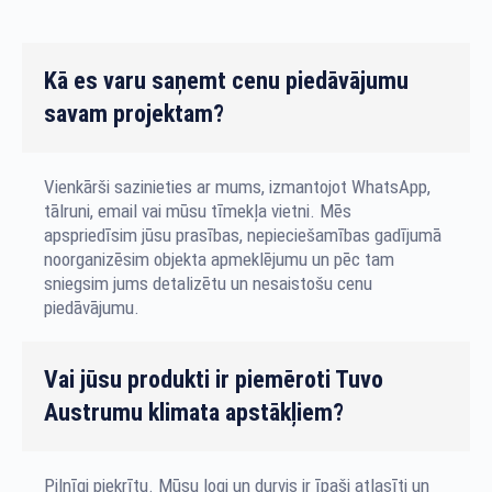
Kā es varu saņemt cenu piedāvājumu
savam projektam?
Vienkārši sazinieties ar mums, izmantojot WhatsApp,
tālruni, email vai mūsu tīmekļa vietni. Mēs
apspriedīsim jūsu prasības, nepieciešamības gadījumā
noorganizēsim objekta apmeklējumu un pēc tam
sniegsim jums detalizētu un nesaistošu cenu
piedāvājumu.
Vai jūsu produkti ir piemēroti Tuvo
Austrumu klimata apstākļiem?
Pilnīgi piekrītu. Mūsu logi un durvis ir īpaši atlasīti un