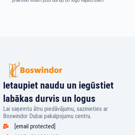
praktiski visām jūsu durvju un logu vajadzībām.
Ietaupiet naudu un iegūstiet
labākas durvis un logus
Lai saņemtu ātru piedāvājumu, sazinieties ar
Boswindor Dubai pakalpojumu centru.
[email protected]