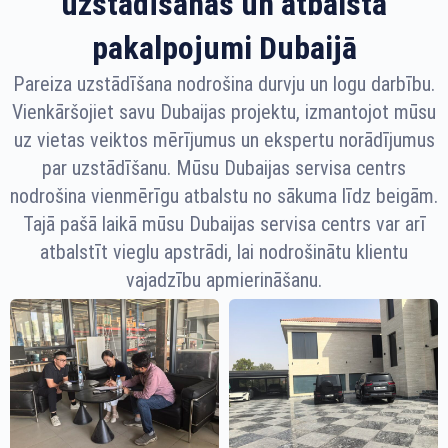
uzstādīšanas un atbalsta
pakalpojumi Dubaijā
Pareiza uzstādīšana nodrošina durvju un logu darbību.
Vienkāršojiet savu Dubaijas projektu, izmantojot mūsu
uz vietas veiktos mērījumus un ekspertu norādījumus
par uzstādīšanu. Mūsu Dubaijas servisa centrs
nodrošina vienmērīgu atbalstu no sākuma līdz beigām.
Tajā pašā laikā mūsu Dubaijas servisa centrs var arī
atbalstīt vieglu apstrādi, lai nodrošinātu klientu
vajadzību apmierināšanu.