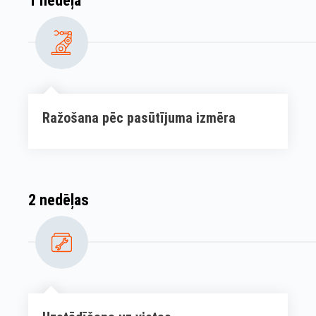
1 nedēļa
Ražošana pēc pasūtījuma izmēra
2 nedēļas