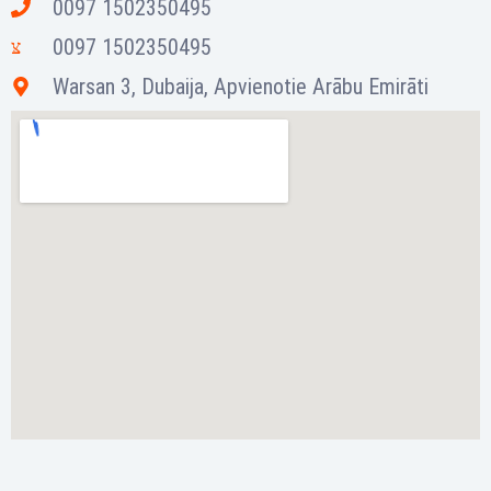
0097 1502350495
0097 1502350495
Warsan 3, Dubaija, Apvienotie Arābu Emirāti