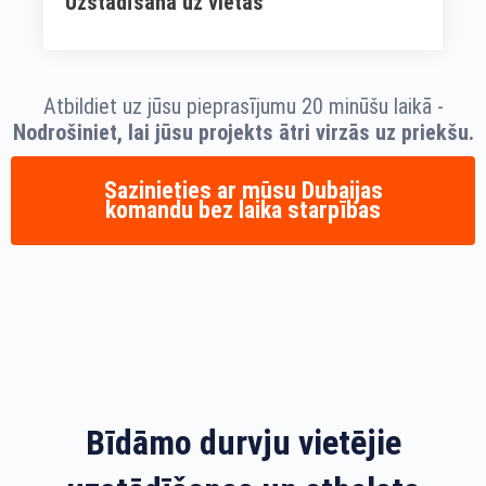
Uzstādīšana uz vietas
Atbildiet uz jūsu pieprasījumu 20 minūšu laikā -
Nodrošiniet, lai jūsu projekts ātri virzās uz priekšu.
Sazinieties ar mūsu Dubaijas
komandu bez laika starpības
Bīdāmo durvju vietējie