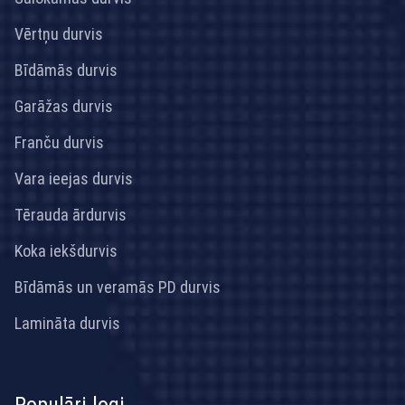
Vērtņu durvis
Bīdāmās durvis
Garāžas durvis
Franču durvis
Vara ieejas durvis
Tērauda ārdurvis
Koka iekšdurvis
Bīdāmās un veramās PD durvis
Lamināta durvis