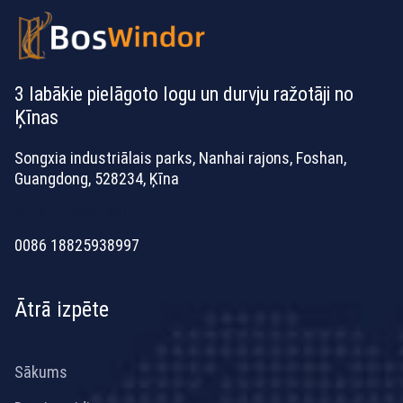
3 labākie pielāgoto logu un durvju ražotāji no
Ķīnas
Songxia industriālais parks, Nanhai rajons, Foshan,
Guangdong, 528234, Ķīna
[email protected]
0086 18825938997
Ātrā izpēte
Sākums