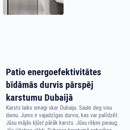
Patio energoefektivitātes
bīdāmās durvis pārspēj
karstumu Dubaijā
Karsts laiks smagi skar Dubaiju. Saule deg visu
dienu. Jums ir vajadzīgas durvis, kas var palīdzēt.
Jūsu mājās kļūst pārāk karsts. Jūsu rēķini pieaug.