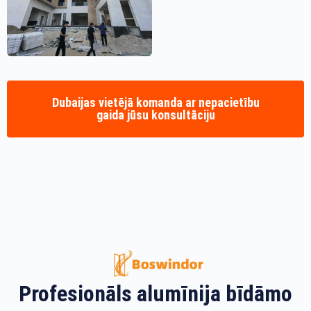
Dubaijas vietējā komanda ar nepacietību
gaida jūsu konsultāciju
Profesionāls alumīnija bīdāmo