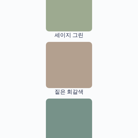
세이지 그린
짙은 회갈색