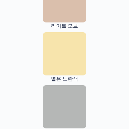
라이트 모브
옅은 노란색