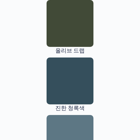
올리브 드랩
진한 청록색