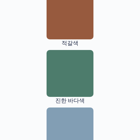
적갈색
진한 바다색