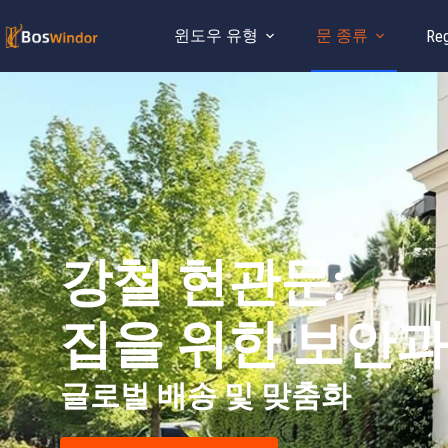
윈도우 유형
문 종류
Reg
강철 현관문:
집을 위한 보안과
글로벌 배송 및 맞춤화