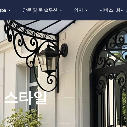
창문 및 문 솔루션
의지
서비스
회사
ion
 스타일