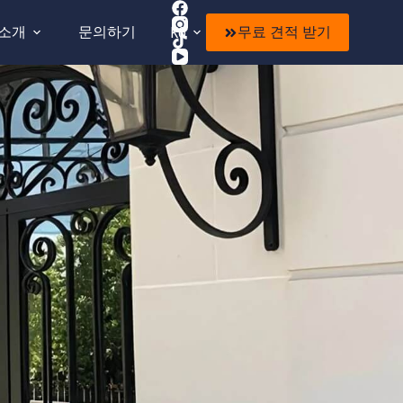
 소개
문의하기
무료 견적 받기
KO