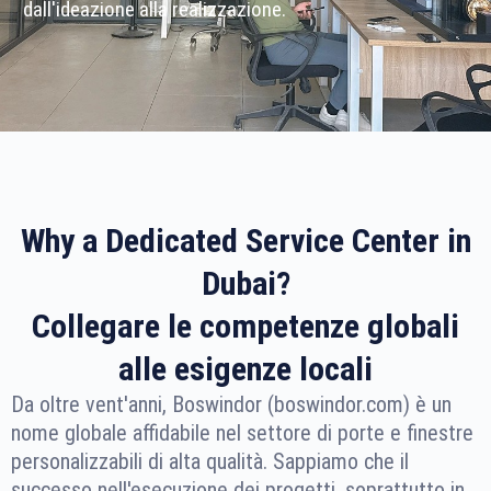
dall'ideazione alla realizzazione.
Why a Dedicated Service Center in
Dubai?
Collegare le competenze globali
alle esigenze locali
Da oltre vent'anni, Boswindor (boswindor.com) è un
nome globale affidabile nel settore di porte e finestre
personalizzabili di alta qualità. Sappiamo che il
successo nell'esecuzione dei progetti, soprattutto in