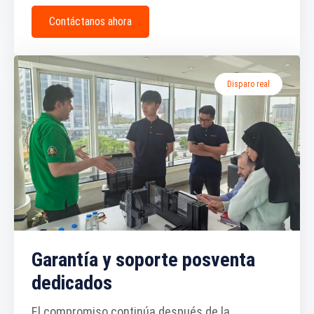
Contáctanos ahora
Disparo real
Garantía y soporte posventa
dedicados
El compromiso continúa después de la