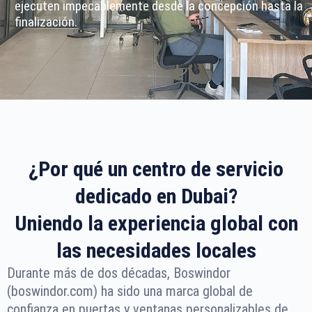
ejecuten impecablemente desde la concepción hasta la
finalización.
¿Por qué un centro de servicio
dedicado en Dubai?
Uniendo la experiencia global con
las necesidades locales
Durante más de dos décadas, Boswindor
(boswindor.com) ha sido una marca global de
confianza en puertas y ventanas personalizables de