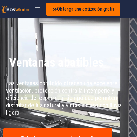
Obtenga una cotización gratis
Ventanas abatibles
Las ventanas con toldo ofrecen una excelente
ventilación, protección contra la intemperie y
eficiencia del espacio, al tiempo que permiten
disfrutar de luz natural y vistas incluso con lluvia
ligera.