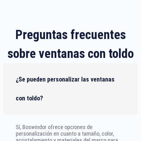
Preguntas frecuentes
sobre ventanas con toldo
¿Se pueden personalizar las ventanas
con toldo?
Sí, Boswindor ofrece opciones de
personalización en cuanto a tamaño, color,
acristalamiento y materiales del marco para