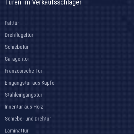
Türen im Verkaufsschlager
Falttür
Drehflügeltür
Schiebetür
Garagentor
Französische Tür
Eingangstür aus Kupfer
Stahleingangstür
Innentür aus Holz
Schiebe- und Drehtür
Laminattür