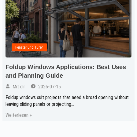
Fenster Und Türen
Foldup Windows Applications: Best Uses
and Planning Guide
Mit dir
2026-07-15
Foldup windows suit projects that need a broad opening without
leaving sliding panels or projecting...
Weiterlesen »