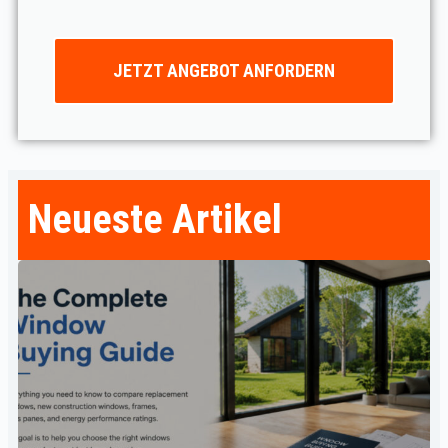
JETZT ANGEBOT ANFORDERN
Neueste Artikel