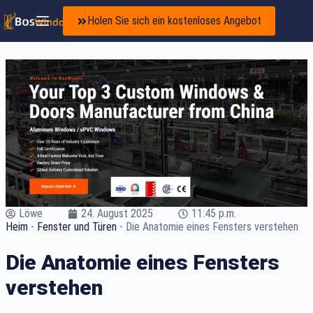
Holen Sie sich ein kostenloses Angebot
Löwe
24. August 2025
11:45 p.m.
Heim
-
Fenster und Türen
-
Die Anatomie eines Fensters verstehen
Die Anatomie eines Fensters
verstehen