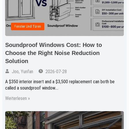
Fenster Und Türen
Soundproof Windows Cost: How to
Choose the Right Noise Reduction
Solution
Joo, Yunfan
2026-07-28
A $350 interior insert and a $3,500 replacement can both be
called a soundproof window....
Weiterlesen »