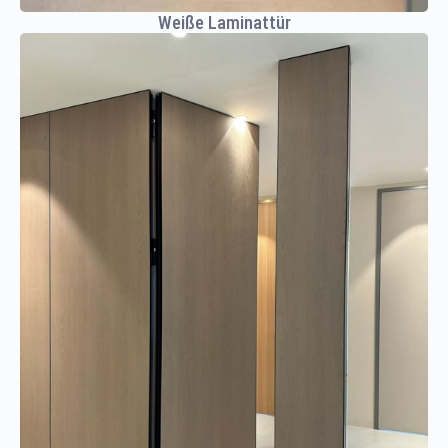
Weiße Laminattür