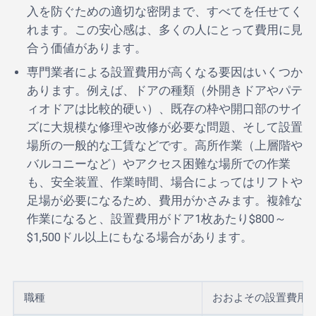
入を防ぐための適切な密閉まで、すべてを任せてく
れます。この安心感は、多くの人にとって費用に見
合う価値があります。
専門業者による設置費用が高くなる要因はいくつか
あります。例えば、ドアの種類（外開きドアやパテ
ィオドアは比較的硬い）、既存の枠や開口部のサイ
ズに大規模な修理や改修が必要な問題、そして設置
場所の一般的な工賃などです。高所作業（上層階や
バルコニーなど）やアクセス困難な場所での作業
も、安全装置、作業時間、場合によってはリフトや
足場が必要になるため、費用がかさみます。複雑な
作業になると、設置費用がドア1枚あたり$800～
$1,500ドル以上にもなる場合があります。
職種
おおよその設置費用