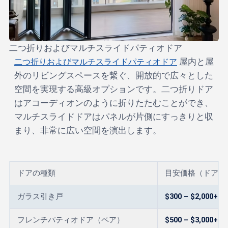
二つ折りおよびマルチスライドパティオドア
二つ折りおよびマルチスライドパティオドア
屋内と屋
外のリビングスペースを繋ぐ、開放的で広々とした
空間を実現する高級オプションです。二つ折りドア
はアコーディオンのように折りたたむことができ、
マルチスライドドアはパネルが片側にすっきりと収
まり、非常に広い空間を演出します。
ドアの種類
目安価格（ドアユ
ガラス引き戸
$300 – $2,000+
フレンチパティオドア（ペア）
$500 – $3,000+