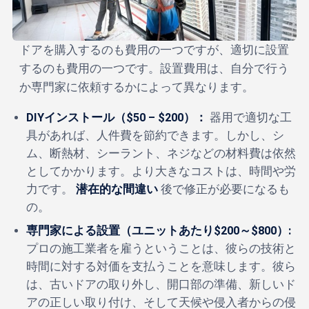
ドアを購入するのも費用の一つですが、適切に設置
するのも費用の一つです。設置費用は、自分で行う
か専門家に依頼するかによって異なります。
DIYインストール（$50 – $200）：
器用で適切な工
具があれば、人件費を節約できます。しかし、シ
ム、断熱材、シーラント、ネジなどの材料費は依然
としてかかります。より大きなコストは、時間や労
力です。
潜在的な間違い
後で修正が必要になるも
の。
専門家による設置（ユニットあたり$200～$800）:
プロの施工業者を雇うということは、彼らの技術と
時間に対する対価を支払うことを意味します。彼ら
は、古いドアの取り外し、開口部の準備、新しいド
アの正しい取り付け、そして天候や侵入者からの侵