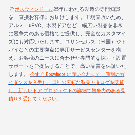
で
ボスウィンドール
25年にわたる製造の専門知識
を、直接お客様にお届けします。工場直販のため、
アルミ、uPVC、木製ドアなど、幅広い製品を非常
に競争力のある価格でご提供し、完全なカスタマイ
ズにも対応いたします。ロサンゼルス（米国）やド
バイなどの主要拠点に専用サービスセンターを構
え、お客様のニーズに合わせた専門的な採寸・設置
サポートをご提供することで、高い品質を保証いた
します。
今すぐ Boswindor に問い合わせて、個別のガ
イダンスを入手し、当社の広範な製品カタログを閲覧
し、新しいドア プロジェクトの詳細で競争力のある見
積りを受けてください。