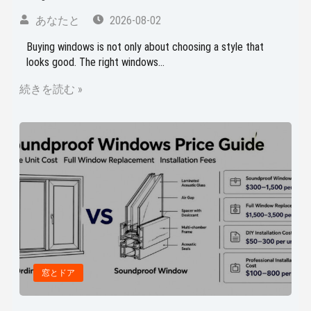
あなたと
2026-08-02
Buying windows is not only about choosing a style that
looks good. The right windows...
続きを読む »
窓とドア