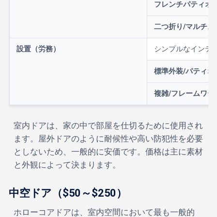
フレンチパティオ
二つ折り/マルチス
設置（労務）
シンプルなインテ
標準外装/パティオ
複雑/フレームワー
室内ドアは、家の中で部屋を仕切るために使用され
ます。屋外ドアのように耐候性や高い防犯性を必要
としないため、一般的に安価です。価格は主に素材
と外観によって決まります。
中空ドア（$50～$250）
ホローコアドアは、室内空間において最も一般的