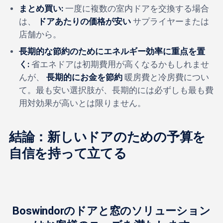
まとめ買い:
一度に複数の室内ドアを交換する場合
は、
ドアあたりの価格が安い
サプライヤーまたは
店舗から。
長期的な節約のためにエネルギー効率に重点を置
く:
省エネドアは初期費用が高くなるかもしれませ
んが、
長期的にお金を節約
暖房費と冷房費につい
て。最も安い選択肢が、長期的には必ずしも最も費
用対効果が高いとは限りません。
結論：新しいドアのための予算を
自信を持って立てる
Boswindorのドアと窓のソリューション