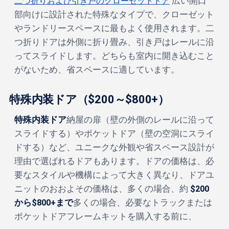
二つ折りおよび引き戸のクローゼットドア
広い開口
部向けに設計された特殊なタイプで、クローゼット
やランドリースペースに最もよく使用されます。二
つ折りドアは外側に折り畳み、引き戸はレールに沿
ってスライドします。どちらも室内に開き込むこと
がないため、省スペースに適しています。
特殊内装ドア（$200～$800+）
特殊内装ドア
納屋の扉（壁の外側のレールに沿って
スライドする）やポケットドア（壁の空洞にスライ
ドする）など、ユニークな外観や省スペース設計が
理由で選ばれるドアもあります。ドアの価格は、必
要なスタイルや機構によって大きく異なり、ドアユ
ニットのおおよその価格は、多くの場合、約
$200
から$800+まで
多くの場合、必要なトラックまたは
ポケットドアフレームキットを購入する前に、