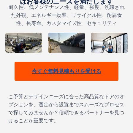
はお客様のニーズを満たします
耐久性、低メンテナンス性、軽量、強度、洗練され
た外観、エネルギー効率、リサイクル性、耐腐食
性、長寿命、カスタマイズ性、セキュリティ
今すぐ無料見積もりを受ける
ご予算とデザインニーズに合った高品質なドアのオ
プションを、選定から設置までスムーズなプロセス
で探してみませんか？信頼できるパートナーを見つ
けることが重要です。