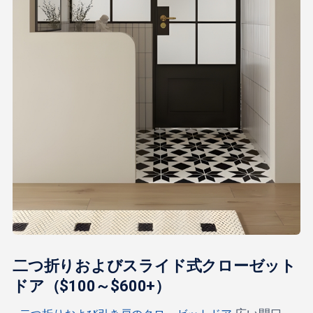
二つ折りおよびスライド式クローゼット
ドア（$100～$600+）