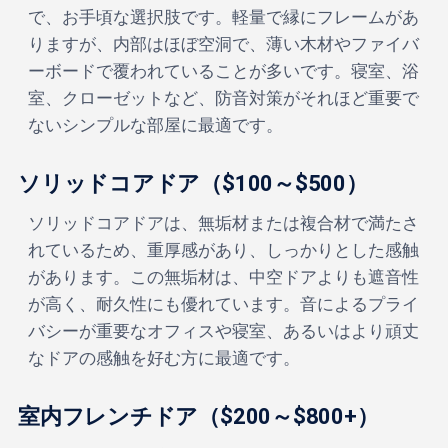
で、お手頃な選択肢です。軽量で縁にフレームがあ
りますが、内部はほぼ空洞で、薄い木材やファイバ
ーボードで覆われていることが多いです。寝室、浴
室、クローゼットなど、防音対策がそれほど重要で
ないシンプルな部屋に最適です。
ソリッドコアドア（$100～$500）
ソリッドコアドアは、無垢材または複合材で満たさ
れているため、重厚感があり、しっかりとした感触
があります。この無垢材は、中空ドアよりも遮音性
が高く、耐久性にも優れています。音によるプライ
バシーが重要なオフィスや寝室、あるいはより頑丈
なドアの感触を好む方に最適です。
室内フレンチドア（$200～$800+）