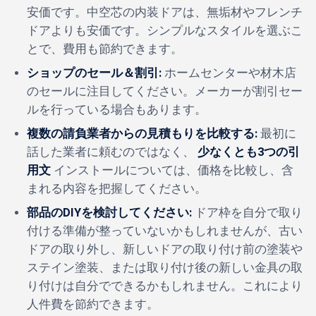
安価です。中空芯の内装ドアは、無垢材やフレンチ
ドアよりも安価です。シンプルなスタイルを選ぶこ
とで、費用も節約できます。
ショップのセール＆割引:
ホームセンターや材木店
のセールに注目してください。メーカーが割引セー
ルを行っている場合もあります。
複数の請負業者からの見積もりを比較する:
最初に
話した業者に頼むのではなく、
少なくとも3つの引
用文
インストールについては、価格を比較し、含
まれる内容を把握してください。
部品のDIYを検討してください:
ドア枠を自分で取り
付ける準備が整っていないかもしれませんが、古い
ドアの取り外し、新しいドアの取り付け前の塗装や
ステイン塗装、または取り付け後の新しい金具の取
り付けは自分でできるかもしれません。これにより
人件費を節約できます。