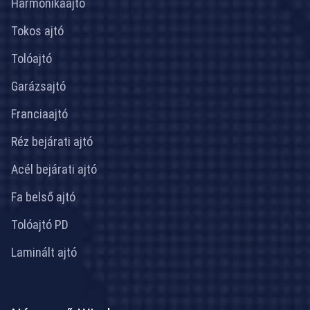
Harmonikaajtó
Tokos ajtó
Tolóajtó
Garázsajtó
Franciaajtó
Réz bejárati ajtó
Acél bejárati ajtó
Fa belső ajtó
Tolóajtó PD
Laminált ajtó