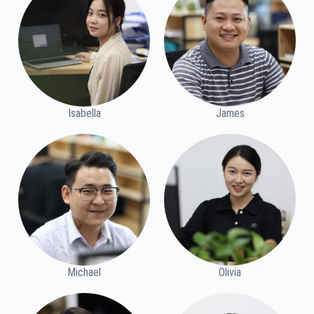
Isabella
James
Michael
Olivia