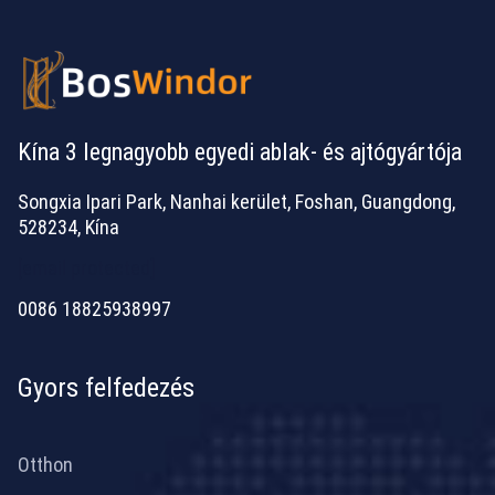
Kína 3 legnagyobb egyedi ablak- és ajtógyártója
Songxia Ipari Park, Nanhai kerület, Foshan, Guangdong,
528234, Kína
[email protected]
0086 18825938997
Gyors felfedezés
Otthon