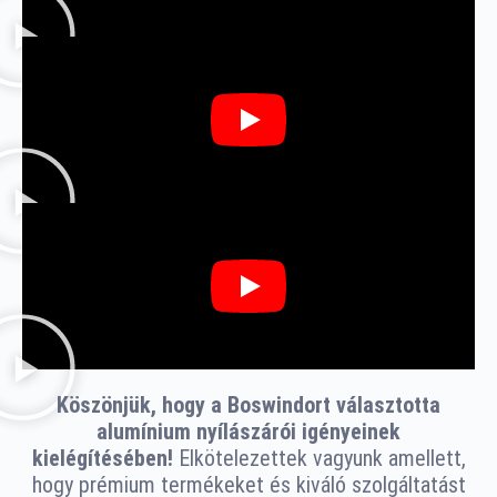
Köszönjük, hogy a Boswindort választotta
alumínium nyílászárói igényeinek
kielégítésében!
Elkötelezettek vagyunk amellett,
hogy prémium termékeket és kiváló szolgáltatást