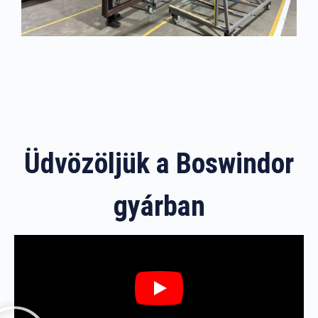
Üdvözöljük a Boswindor
gyárban