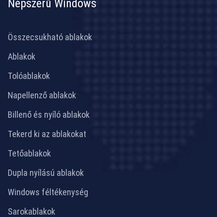
Népszerű Windows
Összecsukható ablakok
Ablakok
Tolóablakok
Napellenző ablakok
Billenő és nyíló ablakok
Tekerd ki az ablakokat
Tetőablakok
Dupla nyílású ablakok
Windows féltékenység
Sarokablakok