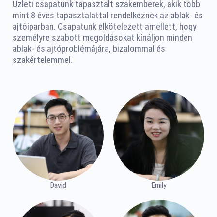
Üzleti csapatunk tapasztalt szakemberek, akik több
mint 8 éves tapasztalattal rendelkeznek az ablak- és
ajtóiparban. Csapatunk elkötelezett amellett, hogy
személyre szabott megoldásokat kínáljon minden
ablak- és ajtóproblémájára, bizalommal és
szakértelemmel.
David
Emily