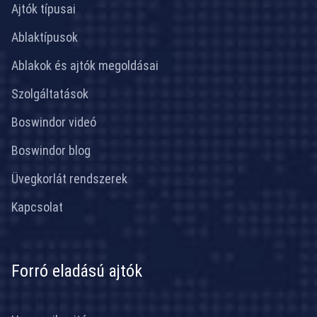
Ajtók típusai
Ablaktípusok
Ablakok és ajtók megoldásai
Szolgáltatások
Boswindor videó
Boswindor blog
Üvegkorlát rendszerek
Kapcsolat
Forró eladású ajtók