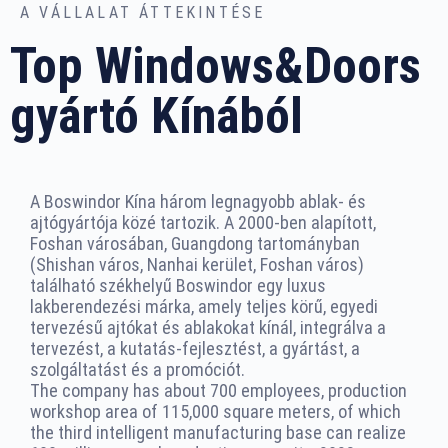
A VÁLLALAT ÁTTEKINTÉSE
Top Windows&Doors
gyártó Kínából
A Boswindor Kína három legnagyobb ablak- és
ajtógyártója közé tartozik. A 2000-ben alapított,
Foshan városában, Guangdong tartományban
(Shishan város, Nanhai kerület, Foshan város)
található székhelyű Boswindor egy luxus
lakberendezési márka, amely teljes körű, egyedi
tervezésű ajtókat és ablakokat kínál, integrálva a
tervezést, a kutatás-fejlesztést, a gyártást, a
szolgáltatást és a promóciót.
The company has about 700 employees, production
workshop area of 115,000 square meters, of which
the third intelligent manufacturing base can realize