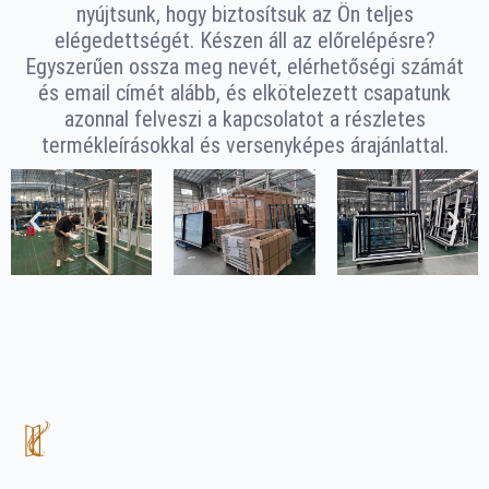
nyújtsunk, hogy biztosítsuk az Ön teljes
elégedettségét. Készen áll az előrelépésre?
Egyszerűen ossza meg nevét, elérhetőségi számát
és email címét alább, és elkötelezett csapatunk
azonnal felveszi a kapcsolatot a részletes
termékleírásokkal és versenyképes árajánlattal.